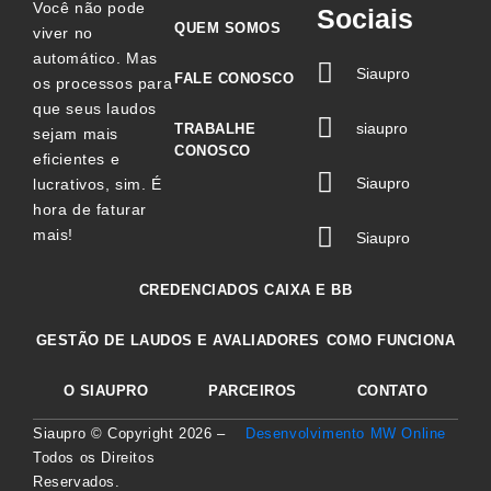
Você não pode
Sociais
QUEM SOMOS
viver no
automático. Mas
Siaupro
FALE CONOSCO
os processos para
que seus laudos
siaupro
TRABALHE
sejam mais
CONOSCO
eficientes e
Siaupro
lucrativos, sim. É
hora de faturar
mais!
Siaupro
CREDENCIADOS CAIXA E BB
GESTÃO DE LAUDOS E AVALIADORES
COMO FUNCIONA
O SIAUPRO
PARCEIROS
CONTATO
Siaupro © Copyright
2026
–
Desenvolvimento MW Online
Todos os Direitos
Reservados.