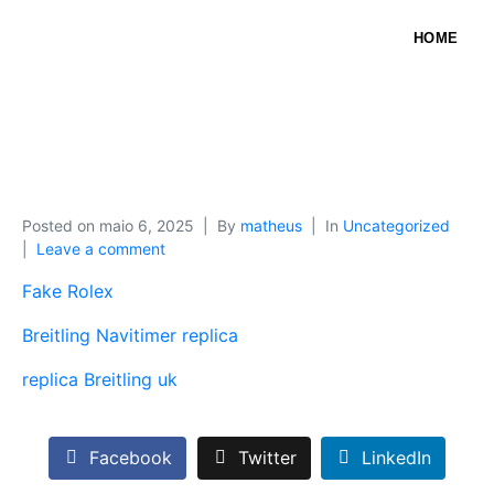
HOME
Posted on
maio 6, 2025
By
matheus
In
Uncategorized
Leave a comment
Fake Rolex
Breitling Navitimer replica
replica Breitling uk
Facebook
Twitter
LinkedIn